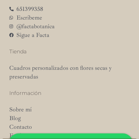
651399358
Escríbeme
@factabotanica
Sigue a Facta
Tienda
Cuadros personalizados con flores secas y
preservadas
Información
Sobre mí
Blog
Contacto
Envíos