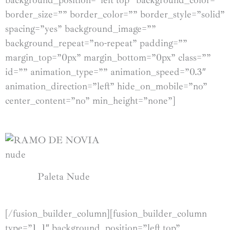
border_size=”” border_color=”” border_style=”solid”
spacing=”yes” background_image=””
background_repeat=”no-repeat” padding=””
margin_top=”0px” margin_bottom=”0px” class=””
id=”” animation_type=”” animation_speed=”0.3″
animation_direction=”left” hide_on_mobile=”no”
center_content=”no” min_height=”none”]
Paleta Nude
[/fusion_builder_column][fusion_builder_column
type=”1_1″ background_position=”left top”