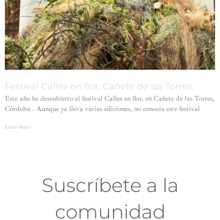
Festival Calles en flor, Cañete de las Torres.
Este año he descubierto el festival Calles en flor, en Cañete de las Torres,
Córdoba . Aunque ya lleva varias ediciones, no conocía este festival
Leer más »
Suscríbete a la
comunidad