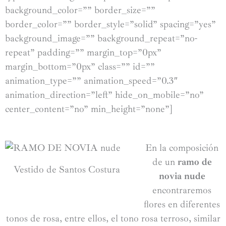
background_color=”” border_size=””
border_color=”” border_style=”solid” spacing=”yes”
background_image=”” background_repeat=”no-
repeat” padding=”” margin_top=”0px”
margin_bottom=”0px” class=”” id=””
animation_type=”” animation_speed=”0.3″
animation_direction=”left” hide_on_mobile=”no”
center_content=”no” min_height=”none”]
En la composición
de un
ramo de
Vestido de Santos Costura
novia nude
encontraremos
flores en diferentes
tonos de rosa, entre ellos, el tono rosa terroso, similar