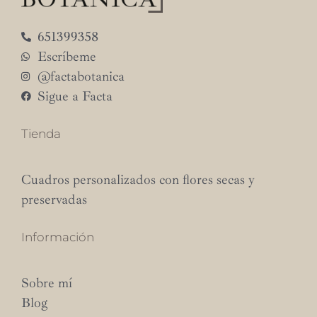
651399358
Escríbeme
@factabotanica
Sigue a Facta
Tienda
Cuadros personalizados con flores secas y
preservadas
Información
Sobre mí
Blog