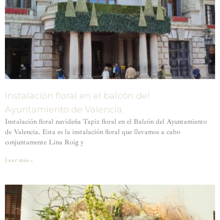
Instalación floral en el balcón del
Ayuntamiento de Valencia.
Instalación floral navideña Tapiz floral en el Balcón del Ayuntamiento
de Valencia. Esta es la instalación floral que llevamos a cabo
conjuntamente Lina Roig y
Leer más »