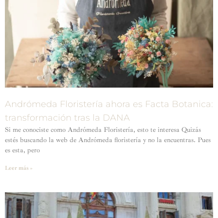
Andrómeda Floristería ahora es Facta Botanica:
transformación tras la DANA
Si me conociste como Andrómeda Floristería, esto te interesa Quizás
estés buscando la web de Andrómeda floristería y no la encuentras. Pues
es esta, pero
Leer más »