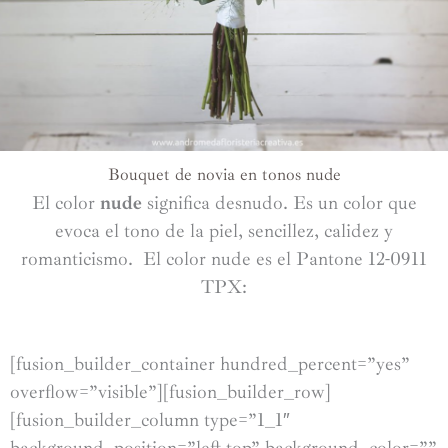
Bouquet de novia en tonos nude
El color
nude
significa desnudo. Es un color que
evoca el tono de la piel, sencillez, calidez y
romanticismo. El color nude es el Pantone 12-0911
TPX:
[fusion_builder_container hundred_percent=”yes”
overflow=”visible”][fusion_builder_row]
[fusion_builder_column type=”1_1″
background_position=”left top” background_color=””