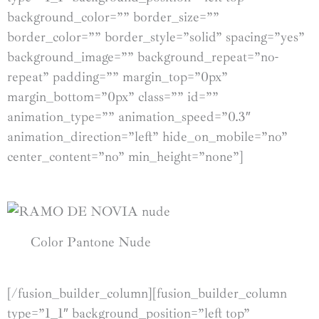
background_color=”” border_size=””
border_color=”” border_style=”solid” spacing=”yes”
background_image=”” background_repeat=”no-
repeat” padding=”” margin_top=”0px”
margin_bottom=”0px” class=”” id=””
animation_type=”” animation_speed=”0.3″
animation_direction=”left” hide_on_mobile=”no”
center_content=”no” min_height=”none”]
Color Pantone Nude
[/fusion_builder_column][fusion_builder_column
type=”1_1″ background_position=”left top”