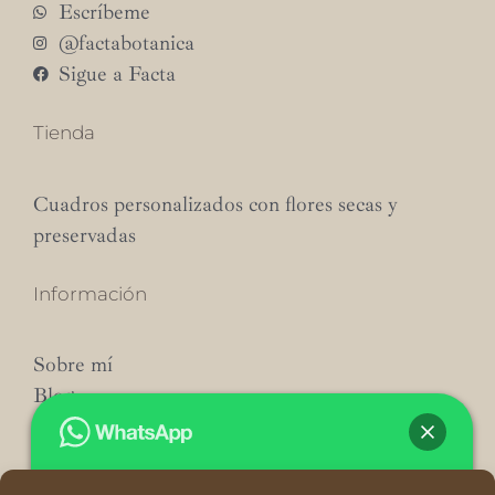
Escríbeme
@factabotanica
Sigue a Facta
Tienda
Cuadros personalizados con flores secas y
preservadas
Información
Sobre mí
Blog
Contacto
Envíos