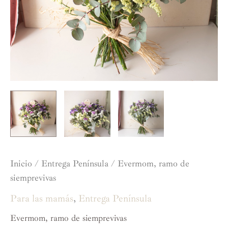
Inicio
/
Entrega Península
/ Evermom, ramo de
siemprevivas
Para las mamás
,
Entrega Península
Evermom, ramo de siemprevivas