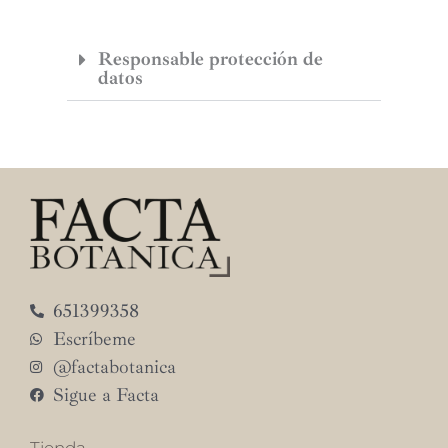
Responsable protección de
datos
651399358
Escríbeme
@factabotanica
Sigue a Facta