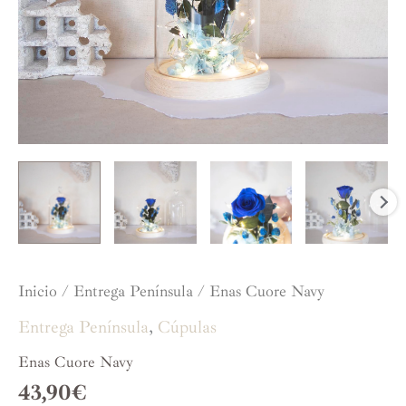
Inicio
/
Entrega Península
/ Enas Cuore Navy
Entrega Península
,
Cúpulas
Enas Cuore Navy
43,90
€