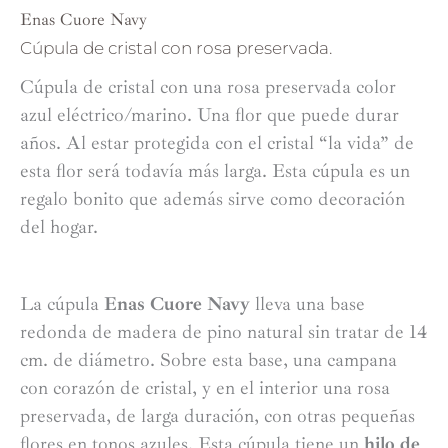
Enas Cuore Navy
Cúpula de cristal con rosa preservada.
Cúpula de cristal con una rosa preservada color
azul eléctrico/marino. Una flor que puede durar
años. Al estar protegida con el cristal “la vida” de
esta flor será todavía más larga. Esta cúpula es un
regalo bonito que además sirve como decoración
del hogar.
La cúpula
Enas Cuore Navy
lleva una base
redonda de madera de pino natural sin tratar de 14
cm. de diámetro. Sobre esta base, una campana
con corazón de cristal, y en el interior una rosa
preservada, de larga duración, con otras pequeñas
flores en tonos azules. Esta cúpula tiene un
hilo de